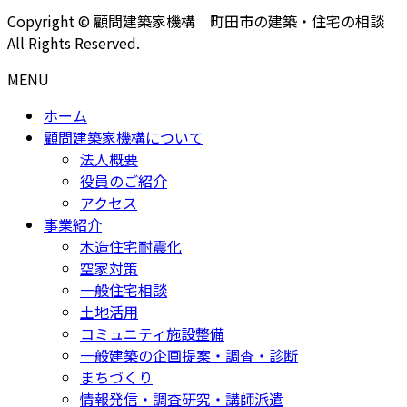
Copyright © 顧問建築家機構｜町田市の建築・住宅の相談
All Rights Reserved.
MENU
ホーム
顧問建築家機構について
法人概要
役員のご紹介
アクセス
事業紹介
木造住宅耐震化
空家対策
一般住宅相談
土地活用
コミュニティ施設整備
一般建築の企画提案・調査・診断
まちづくり
情報発信・調査研究・講師派遣