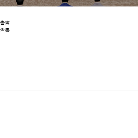
告書
告書