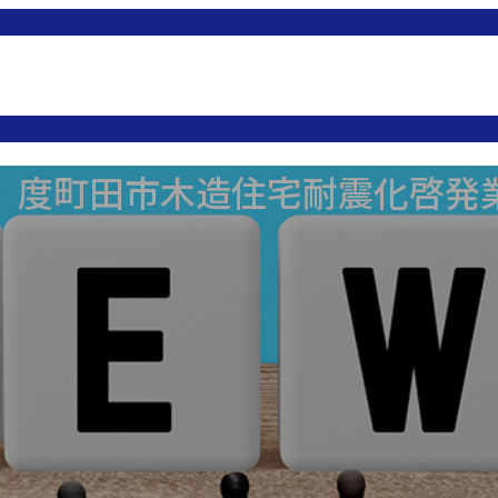
】度町田市木造住宅耐震化啓発