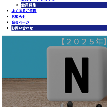
会員募集
よくあるご質問
お知らせ
会員ページ
お問い合わせ
【２０２５年