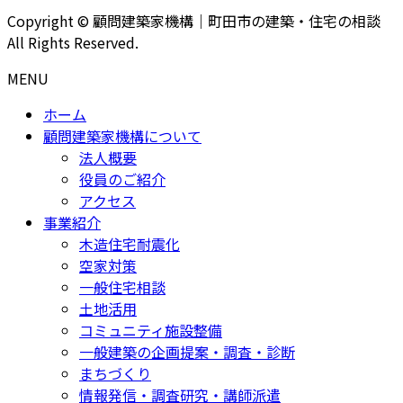
Copyright © 顧問建築家機構｜町田市の建築・住宅の相談
All Rights Reserved.
MENU
ホーム
顧問建築家機構について
法人概要
役員のご紹介
アクセス
事業紹介
木造住宅耐震化
空家対策
一般住宅相談
土地活用
コミュニティ施設整備
一般建築の企画提案・調査・診断
まちづくり
情報発信・調査研究・講師派遣