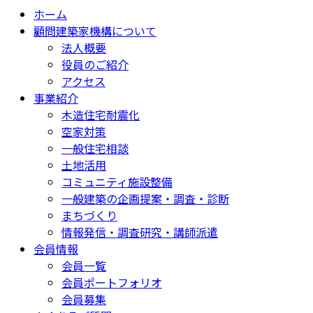
ホーム
顧問建築家機構について
法人概要
役員のご紹介
アクセス
事業紹介
木造住宅耐震化
空家対策
一般住宅相談
土地活用
コミュニティ施設整備
一般建築の企画提案・調査・診断
まちづくり
情報発信・調査研究・講師派遣
会員情報
会員一覧
会員ポートフォリオ
会員募集