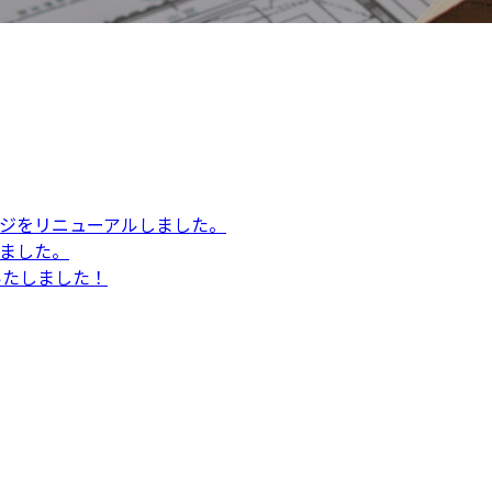
ジをリニューアルしました。
ました。
設いたしました！