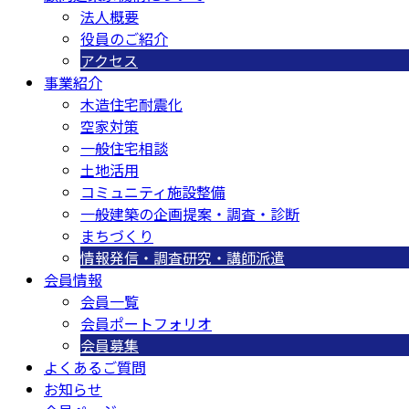
法人概要
役員のご紹介
アクセス
事業紹介
木造住宅耐震化
空家対策
一般住宅相談
土地活用
コミュニティ施設整備
一般建築の企画提案・調査・診断
まちづくり
情報発信・調査研究・講師派遣
会員情報
会員一覧
会員ポートフォリオ
会員募集
よくあるご質問
お知らせ