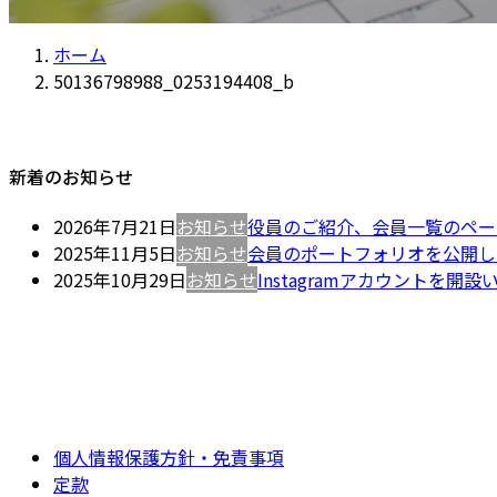
ホーム
50136798988_0253194408_b
新着のお知らせ
2026年7月21日
お知らせ
役員のご紹介、会員一覧のペー
2025年11月5日
お知らせ
会員のポートフォリオを公開し
2025年10月29日
お知らせ
Instagramアカウントを開
個人情報保護方針・免責事項
定款