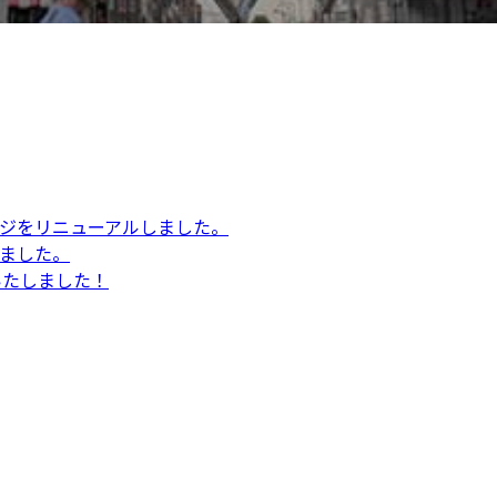
ジをリニューアルしました。
ました。
設いたしました！