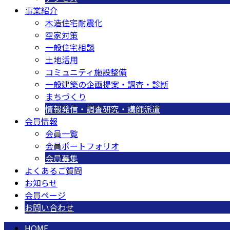
事業紹介
木造住宅耐震化
空家対策
一般住宅相談
土地活用
コミュニティ施設整備
一般建築の企画提案・調査・診断
まちづくり
情報発信・調査研究・講師派遣
会員情報
会員一覧
会員ポートフォリオ
会員募集
よくあるご質問
お知らせ
会員ページ
お問い合わせ
HOME