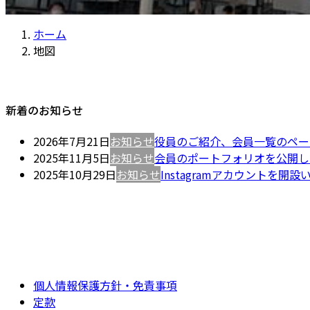
ホーム
地図
新着のお知らせ
2026年7月21日
お知らせ
役員のご紹介、会員一覧のペー
2025年11月5日
お知らせ
会員のポートフォリオを公開し
2025年10月29日
お知らせ
Instagramアカウントを開
個人情報保護方針・免責事項
定款