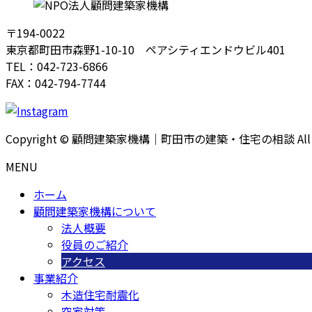
〒194-0022
東京都町田市森野1-10-10 ペアシティエンドウビル401
TEL：042-723-6866
FAX：042-794-7744
Copyright © 顧問建築家機構｜町田市の建築・住宅の相談 All Righ
MENU
ホーム
顧問建築家機構について
法人概要
役員のご紹介
アクセス
事業紹介
木造住宅耐震化
空家対策