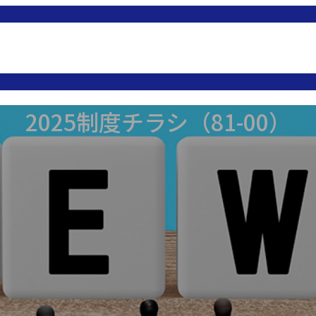
2025制度チラシ（81-00）