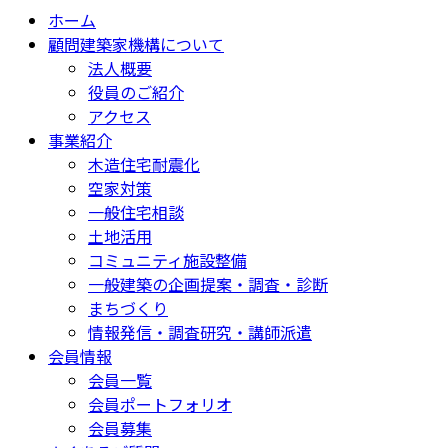
ホーム
顧問建築家機構について
法人概要
役員のご紹介
アクセス
事業紹介
木造住宅耐震化
空家対策
一般住宅相談
土地活用
コミュニティ施設整備
一般建築の企画提案・調査・診断
まちづくり
情報発信・調査研究・講師派遣
会員情報
会員一覧
会員ポートフォリオ
会員募集