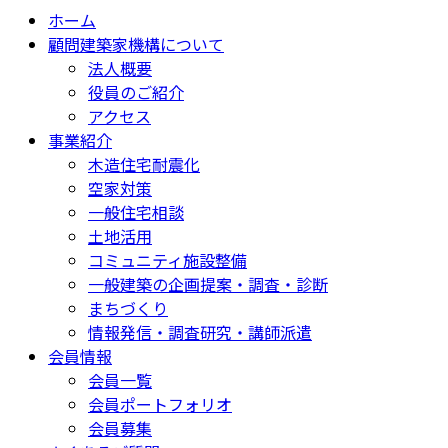
ホーム
顧問建築家機構について
法人概要
役員のご紹介
アクセス
事業紹介
木造住宅耐震化
空家対策
一般住宅相談
土地活用
コミュニティ施設整備
一般建築の企画提案・調査・診断
まちづくり
情報発信・調査研究・講師派遣
会員情報
会員一覧
会員ポートフォリオ
会員募集