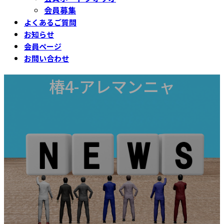
会員募集
よくあるご質問
お知らせ
会員ページ
お問い合わせ
椿4-アレマンニャ