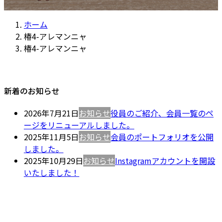
ホーム
椿4-アレマンニャ
椿4-アレマンニャ
新着のお知らせ
2026年7月21日
お知らせ
役員のご紹介、会員一覧のペ
ージをリニューアルしました。
2025年11月5日
お知らせ
会員のポートフォリオを公開
しました。
2025年10月29日
お知らせ
Instagramアカウントを開設
いたしました！