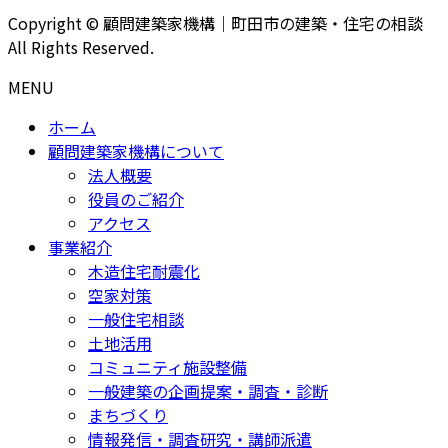
Copyright © 顧問建築家機構｜町田市の建築・住宅の相談
All Rights Reserved.
MENU
ホーム
顧問建築家機構について
法人概要
役員のご紹介
アクセス
事業紹介
木造住宅耐震化
空家対策
一般住宅相談
土地活用
コミュニティ施設整備
一般建築の企画提案・調査・診断
まちづくり
情報発信・調査研究・講師派遣