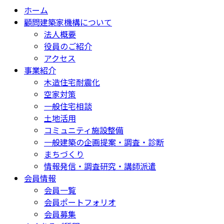
ホーム
顧問建築家機構について
法人概要
役員のご紹介
アクセス
事業紹介
木造住宅耐震化
空家対策
一般住宅相談
土地活用
コミュニティ施設整備
一般建築の企画提案・調査・診断
まちづくり
情報発信・調査研究・講師派遣
会員情報
会員一覧
会員ポートフォリオ
会員募集