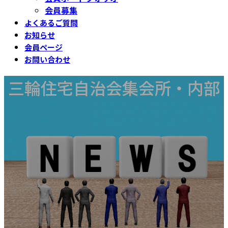
会員募集
よくあるご質問
お知らせ
会員ページ
お問い合わせ
三輪住宅自治会集会所・内部