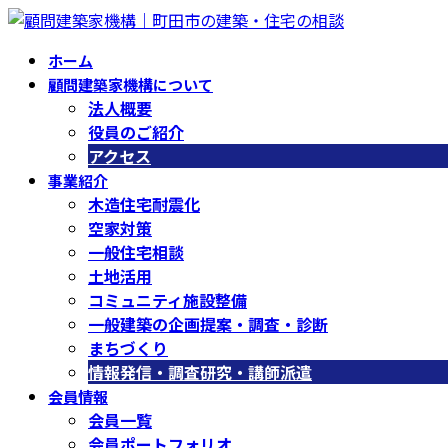
コ
ナ
ン
ビ
ホーム
テ
ゲ
顧問建築家機構について
ン
ー
法人概要
ツ
シ
役員のご紹介
へ
ョ
アクセス
ス
ン
事業紹介
キ
に
木造住宅耐震化
ッ
移
空家対策
プ
動
一般住宅相談
土地活用
コミュニティ施設整備
一般建築の企画提案・調査・診断
まちづくり
情報発信・調査研究・講師派遣
会員情報
会員一覧
会員ポートフォリオ