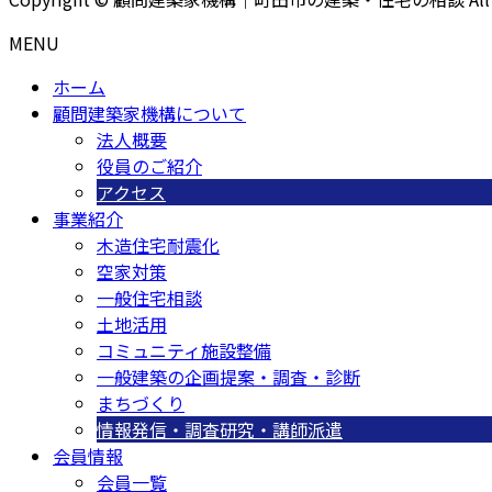
MENU
ホーム
顧問建築家機構について
法人概要
役員のご紹介
アクセス
事業紹介
木造住宅耐震化
空家対策
一般住宅相談
土地活用
コミュニティ施設整備
一般建築の企画提案・調査・診断
まちづくり
情報発信・調査研究・講師派遣
会員情報
会員一覧